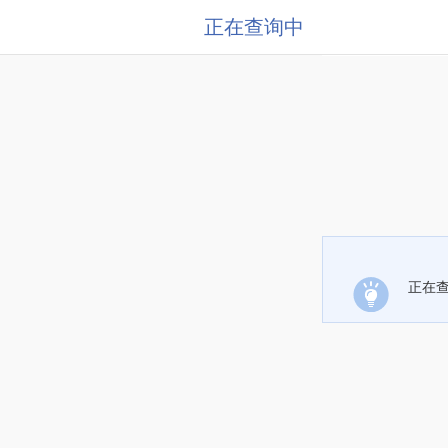
正在查询中
正在